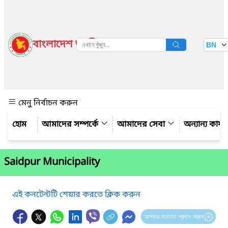
বাংলাদেশ জাতীয় তথ্য বাতায়ন
BN
দেখুন
মেনু নির্বাচন করুন
আমাদের সম্পর্কে
আমাদের সেবা
অন্যান্য কার্
Saidpur Municipality
এই কনটেন্টটি শেয়ার করতে ক্লিক করুন
আপনার মতামত প্রদান করুন