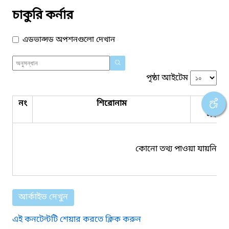
চাকুরি কর্নার
এডভান্সড অপশনগুলো দেখান
পৃষ্ঠা আইটেম
নং
শিরোনাম
পিডিএ
সংযুক্ত
কোনো তথ্য পাওয়া যায়নি।
আর্কাইভ দেখুন
এই কনটেন্টটি শেয়ার করতে ক্লিক করুন