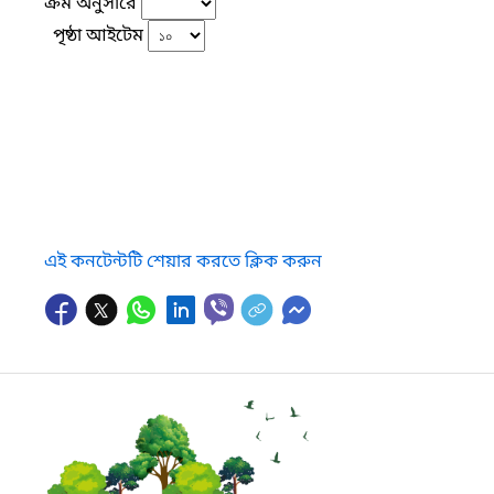
ক্রম অনুসারে
পৃষ্ঠা আইটেম
এই কনটেন্টটি শেয়ার করতে ক্লিক করুন