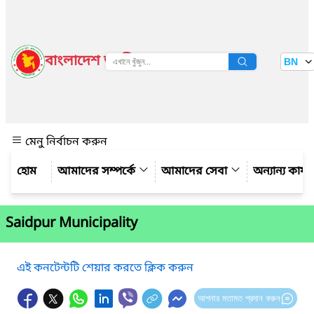
বাংলাদেশ জাতীয় তথ্য বাতায়ন
BN
দেখুন
মেনু নির্বাচন করুন
আমাদের সম্পর্কে
আমাদের সেবা
অন্যান্য কার্
Saidpur Municipality
এই কনটেন্টটি শেয়ার করতে ক্লিক করুন
আপনার মতামত প্রদান করুন