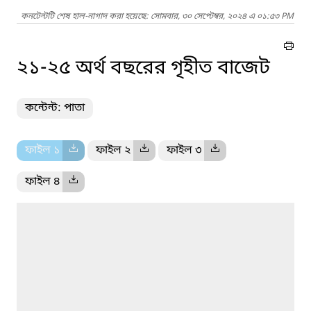
কনটেন্টটি শেষ হাল-নাগাদ করা হয়েছে: সোমবার, ৩০ সেপ্টেম্বর, ২০২৪ এ ০১:৫৩ PM
২১-২৫ অর্থ বছরের গৃহীত বাজেট
কন্টেন্ট: পাতা
ফাইল ১
ফাইল ২
ফাইল ৩
ফাইল ৪