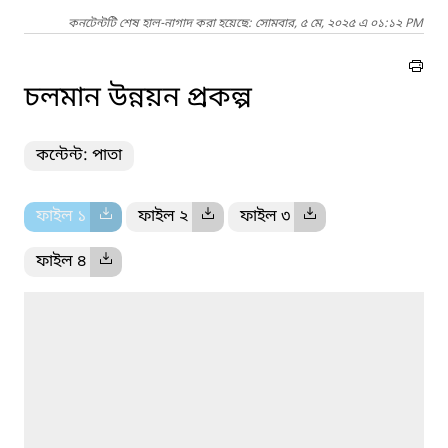
কনটেন্টটি শেষ হাল-নাগাদ করা হয়েছে: সোমবার, ৫ মে, ২০২৫ এ ০১:১২ PM
চলমান উন্নয়ন প্রকল্প
কন্টেন্ট: পাতা
ফাইল ১
ফাইল ২
ফাইল ৩
ফাইল ৪