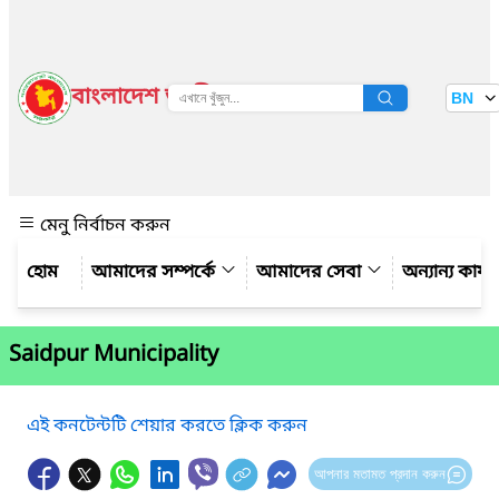
বাংলাদেশ জাতীয় তথ্য বাতায়ন
BN
দেখুন
মেনু নির্বাচন করুন
আমাদের সম্পর্কে
আমাদের সেবা
অন্যান্য কার্
Saidpur Municipality
এই কনটেন্টটি শেয়ার করতে ক্লিক করুন
আপনার মতামত প্রদান করুন