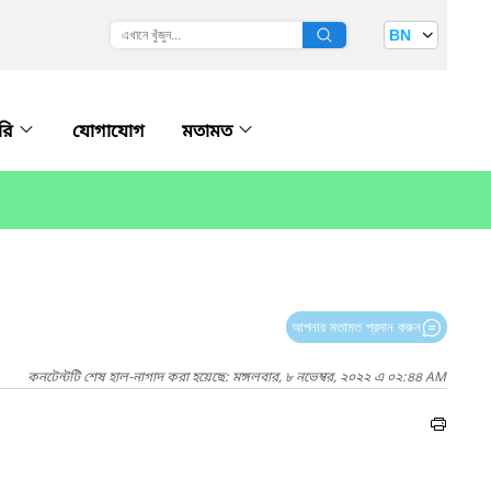
BN
ারি
যোগাযোগ
মতামত
আপনার মতামত প্রদান করুন
কনটেন্টটি শেষ হাল-নাগাদ করা হয়েছে: মঙ্গলবার, ৮ নভেম্বর, ২০২২ এ ০২:৪৪ AM