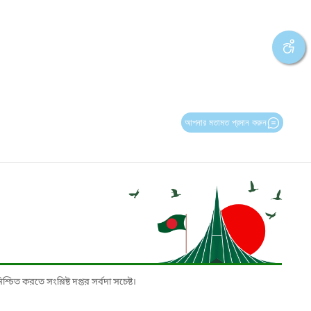
আপনার মতামত প্রদান করুন
চিত করতে সংশ্লিষ্ট দপ্তর সর্বদা সচেষ্ট।