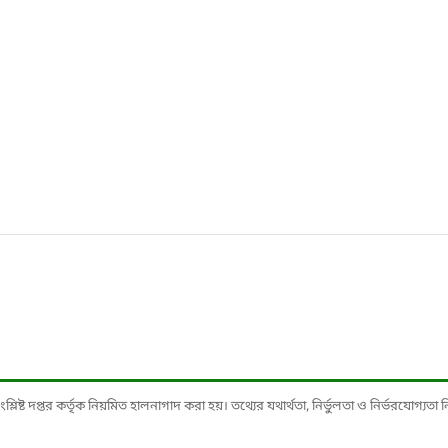
ষ্ট দপ্তর কর্তৃক নিয়মিত হালনাগাদ করা হয়। তথ্যের যথার্থতা, নির্ভুলতা ও নির্ভরযোগ্যতা নিশ্