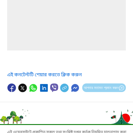
এই কনটেন্টটি শেয়ার করতে ক্লিক করুন
আপনার মতামত প্রদান করুন
এই ওয়েবসাইটে প্রকাশিত সকল তথ্য সংশ্লিষ্ট দপ্তর কর্তৃক নিয়মিত হালনাগাদ করা