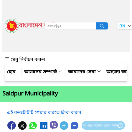
বাংলাদেশ জাতীয় তথ্য বাতায়ন
BN
দেখুন
মেনু নির্বাচন করুন
আমাদের সম্পর্কে
আমাদের সেবা
অন্যান্য কার্
Saidpur Municipality
এই কনটেন্টটি শেয়ার করতে ক্লিক করুন
আপনার মতামত প্রদান করুন