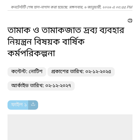
কনটেন্টটি শেষ হাল-নাগাদ করা হয়েছে: মঙ্গলবার, ৬ জানুয়ারী, ২০২৬ এ ০৩:৫৫ PM
তামাক ও তামাকজাত দ্রব্য ব্যবহার
নিয়ন্ত্রন বিষয়ক বার্ষিক
কর্মপরিকল্পনা
কন্টেন্ট: নোটিশ
প্রকাশের তারিখ: ০২-১২-২০২৫
আর্কাইভ তারিখ: ০২-১২-২০২৭
ফাইল ১