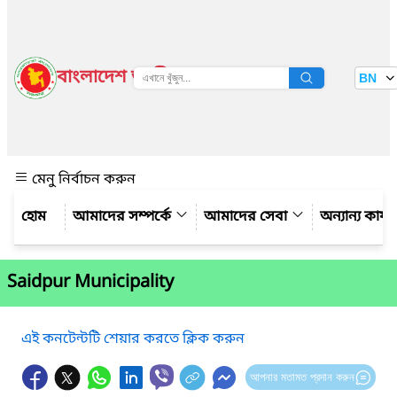
বাংলাদেশ জাতীয় তথ্য বাতায়ন
BN
দেখুন
মেনু নির্বাচন করুন
আমাদের সম্পর্কে
আমাদের সেবা
অন্যান্য কার্
Saidpur Municipality
এই কনটেন্টটি শেয়ার করতে ক্লিক করুন
আপনার মতামত প্রদান করুন