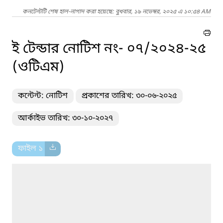
কনটেন্টটি শেষ হাল-নাগাদ করা হয়েছে: বুধবার, ১৯ নভেম্বর, ২০২৫ এ ১০:৫৪ AM
ই টেন্ডার নোটিশ নং- ০৭/২০২৪-২৫
(ওটিএম)
কন্টেন্ট: নোটিশ
প্রকাশের তারিখ: ৩০-০৬-২০২৫
আর্কাইভ তারিখ: ৩০-১০-২০২৭
ফাইল ১